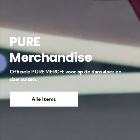
PURE
Merchandise
Officiële PURE MERCH: voor op de dansvloer én
daarbuiten.
Alle Items