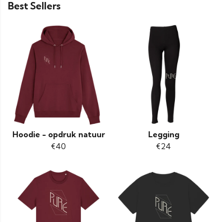
Best Sellers
Hoodie - opdruk natuur
Legging
€40
€24