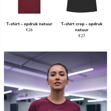
T-shirt - opdruk natuur
T-shirt crop - opdruk
€26
natuur
€27