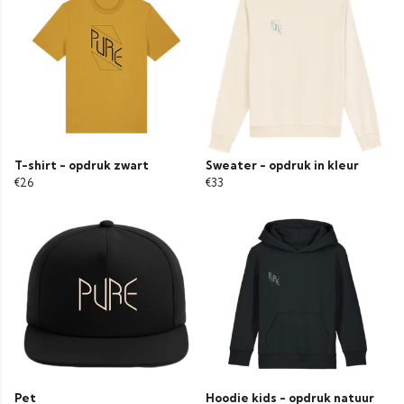
T-shirt - opdruk zwart
Sweater - opdruk in kleur
€26
€33
Pet
Hoodie kids - opdruk natuur